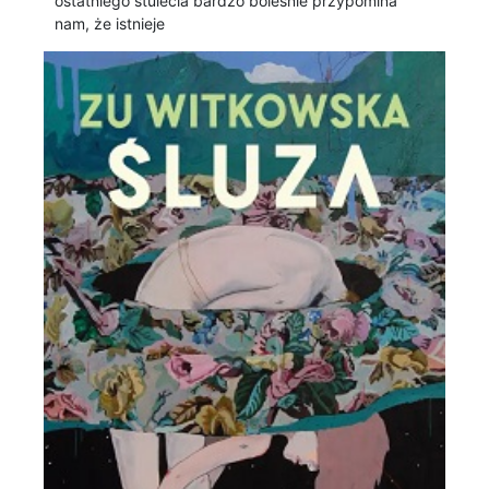
ostatniego stulecia bardzo boleśnie przypomina
nam, że istnieje