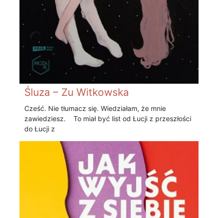
Śluza – Zu Witkowska
Cześć. Nie tłumacz się. Wiedziałam, że mnie
zawiedziesz. To miał być list od Łucji z przeszłości
do Łucji z