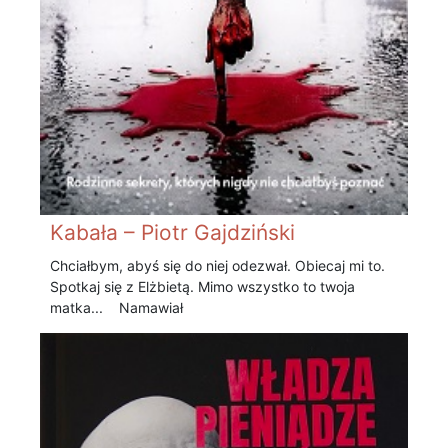
Kabała – Piotr Gajdziński
Chciałbym, abyś się do niej odezwał. Obiecaj mi to.
Spotkaj się z Elżbietą. Mimo wszystko to twoja
matka... Namawiał