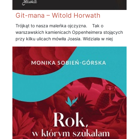
Git-mana – Witold Horwath
Trójkąt to nasza maleńka ojczyzna. Tak o
warszawskich kamienicach Oppenheimera stojących
przy kilku ulicach mówiła Joasia. Widziała w niej