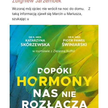
Zbigniew Jarzembek
Wczoraj mój ojciec nie wrócił na noc do domu. Z
taką informacją zjawił się Marcin u Mariusza,
szukając u