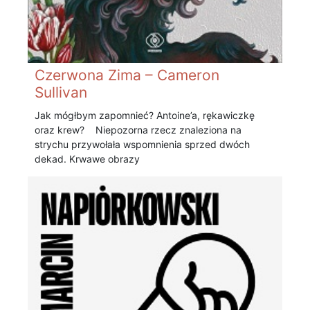
Czerwona Zima – Cameron
Sullivan
Jak mógłbym zapomnieć? Antoine’a, rękawiczkę
oraz krew? Niepozorna rzecz znaleziona na
strychu przywołała wspomnienia sprzed dwóch
dekad. Krwawe obrazy