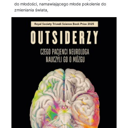
do młodości, namawiającego młode pokolenie do
zmieniania świata,