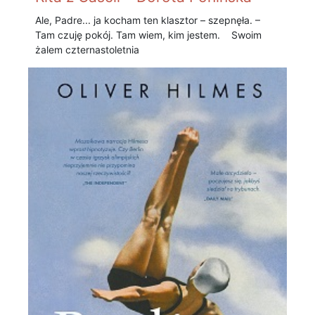
Ale, Padre... ja kocham ten klasztor – szepnęła. –
Tam czuję pokój. Tam wiem, kim jestem. Swoim
żalem czternastoletnia