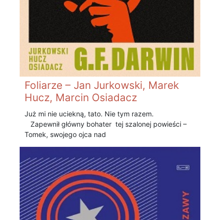
Foliarze – Jan Jurkowski, Marek
Hucz, Marcin Osiadacz
Już mi nie uciekną, tato. Nie tym razem.
Zapewnił główny bohater tej szalonej powieści –
Tomek, swojego ojca nad