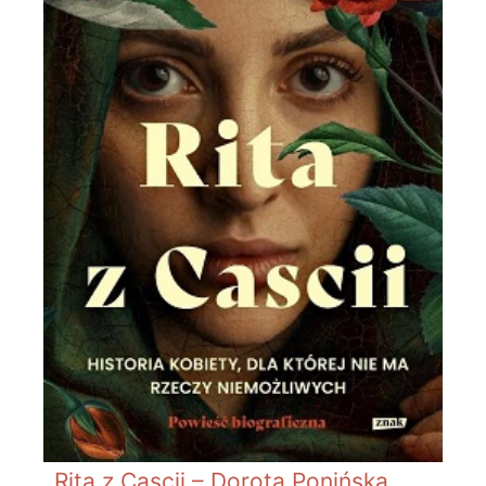
Rita z Cascii – Dorota Ponińska