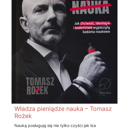
Władza pieniądze nauka – Tomasz
Rożek
Nauką posługują się nie tylko czyści jak łza