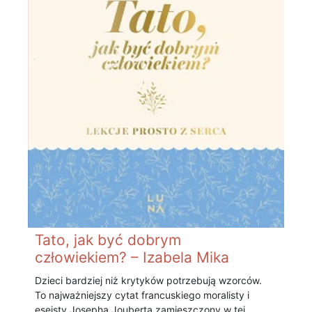
Tato, jak być dobrym
człowiekiem? – Izabela Mika
Dzieci bardziej niż krytyków potrzebują wzorców.
To najważniejszy cytat francuskiego moralisty i
eseisty Josepha Jouberta zamieszczony w tej