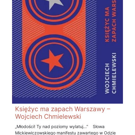
Księżyc ma zapach Warszawy –
Wojciech Chmielewski
„Młodości! Ty nad poziomy wylatuj...” Słowa
Mickiewiczowskiego manifestu zawartego w Odzie