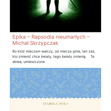
Epika – Rapsodia nieumarłych –
Michał Skrzypczak
Bo któż mieczem walczy, od miecza ginie, ten zaś,
kto zmienić chce światy, tego światy zmienią. Te
słowa, umieszczone