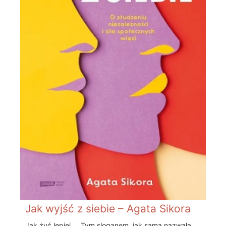
Jak wyjść z siebie – Agata Sikora
Jak żyć lepiej. Tym sloganem, jak sama nazwała