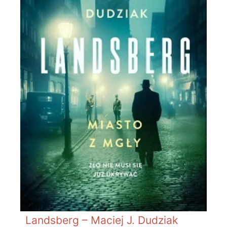
Landsberg – Maciej J. Dudziak