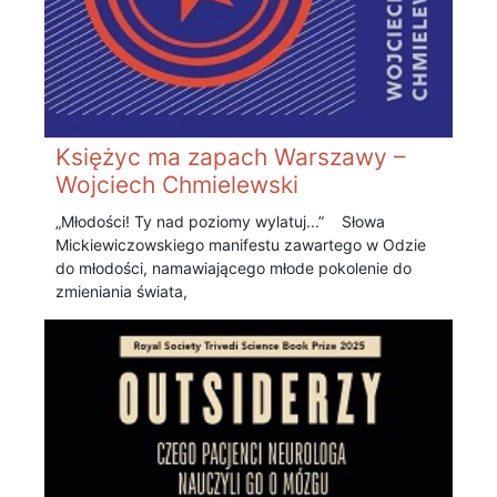
Księżyc ma zapach Warszawy –
Wojciech Chmielewski
„Młodości! Ty nad poziomy wylatuj...” Słowa
Mickiewiczowskiego manifestu zawartego w Odzie
do młodości, namawiającego młode pokolenie do
zmieniania świata,