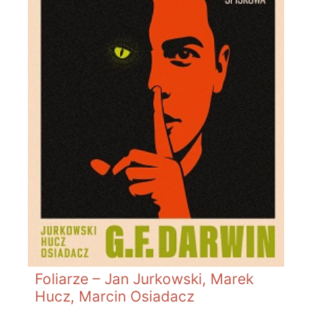
Foliarze – Jan Jurkowski, Marek
Hucz, Marcin Osiadacz