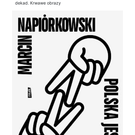
dekad. Krwawe obrazy