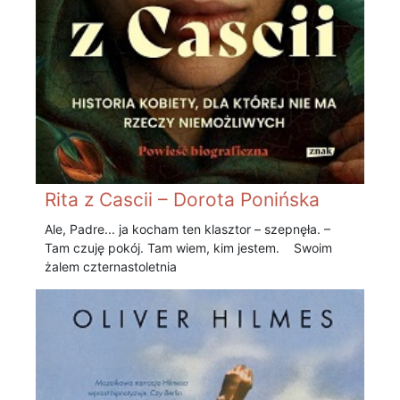
Rita z Cascii – Dorota Ponińska
Ale, Padre... ja kocham ten klasztor – szepnęła. –
Tam czuję pokój. Tam wiem, kim jestem. Swoim
żalem czternastoletnia