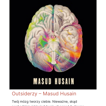
Outsiderzy – Masud Husain
Twój mózg tworzy ciebie. Nieważne, skąd