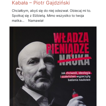
Kabała – Piotr Gajdziński
Chciałbym, abyś się do niej odezwał. Obiecaj mi to.
Spotkaj się z Elżbietą. Mimo wszystko to twoja
matka... Namawiał