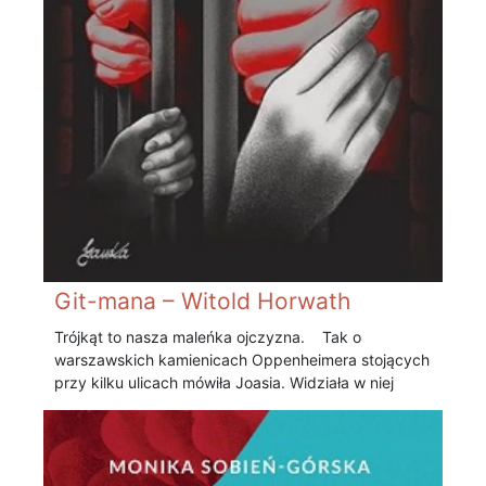
Git-mana – Witold Horwath
Trójkąt to nasza maleńka ojczyzna. Tak o
warszawskich kamienicach Oppenheimera stojących
przy kilku ulicach mówiła Joasia. Widziała w niej