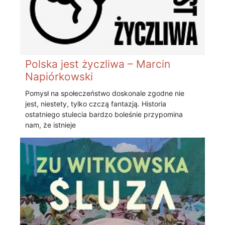
Polska jest życzliwa – Marcin
Napiórkowski
Pomysł na społeczeństwo doskonale zgodne nie
jest, niestety, tylko czczą fantazją. Historia
ostatniego stulecia bardzo boleśnie przypomina
nam, że istnieje