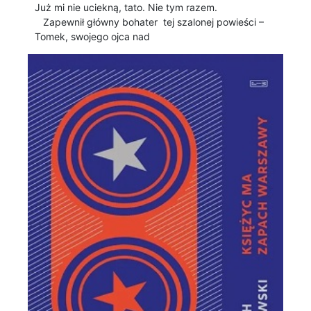
Już mi nie uciekną, tato. Nie tym razem.
Zapewnił główny bohater tej szalonej powieści –
Tomek, swojego ojca nad