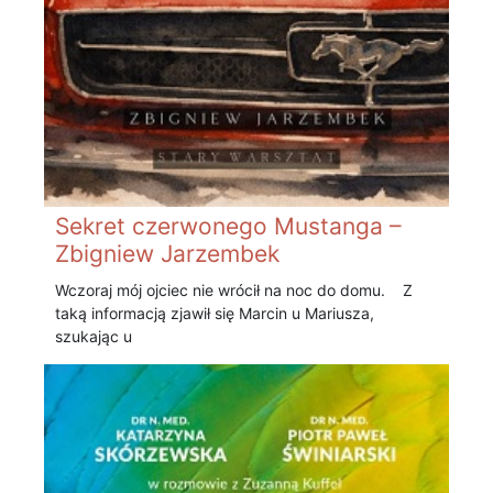
Sekret czerwonego Mustanga –
Zbigniew Jarzembek
Wczoraj mój ojciec nie wrócił na noc do domu. Z
taką informacją zjawił się Marcin u Mariusza,
szukając u