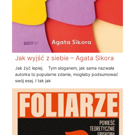
Jak wyjść z siebie – Agata Sikora
Jak żyć lepiej. Tym sloganem, jak sama nazwała
autorka to popularne zdanie, mogłaby podsumować
swój esej. I tak jak