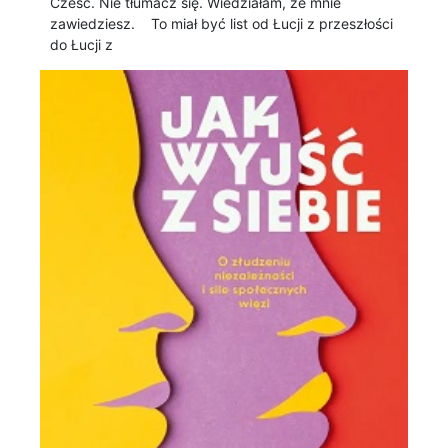
Cześć. Nie tłumacz się. Wiedziałam, że mnie
zawiedziesz. To miał być list od Łucji z przeszłości
do Łucji z