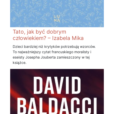
Tato, jak być dobrym
człowiekiem? – Izabela Mika
Dzieci bardziej niż krytyków potrzebują wzorców.
To najważniejszy cytat francuskiego moralisty i
eseisty Josepha Jouberta zamieszczony w tej
książce.