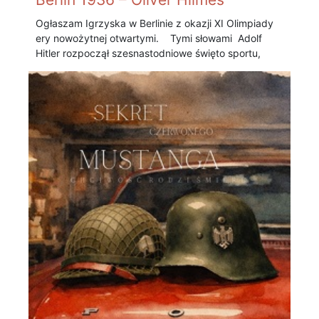
Ogłaszam Igrzyska w Berlinie z okazji XI Olimpiady
ery nowożytnej otwartymi. Tymi słowami Adolf
Hitler rozpoczął szesnastodniowe święto sportu,