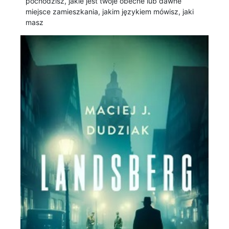
pochodzisz, jakie jest twoje obecne lub dawne
miejsce zamieszkania, jakim językiem mówisz, jaki
masz