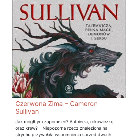
Czerwona Zima – Cameron
Sullivan
Jak mógłbym zapomnieć? Antoine’a, rękawiczkę
oraz krew? Niepozorna rzecz znaleziona na
strychu przywołała wspomnienia sprzed dwóch