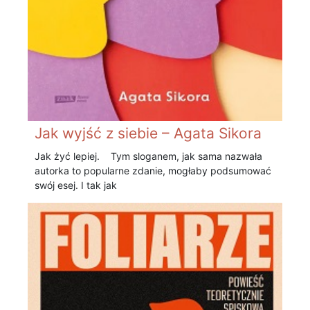
Jak wyjść z siebie – Agata Sikora
Jak żyć lepiej. Tym sloganem, jak sama nazwała
autorka to popularne zdanie, mogłaby podsumować
swój esej. I tak jak