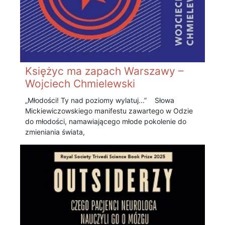
Księżyc ma zapach Warszawy –
Wojciech Chmielewski
„Młodości! Ty nad poziomy wylatuj...” Słowa
Mickiewiczowskiego manifestu zawartego w Odzie
do młodości, namawiającego młode pokolenie do
zmieniania świata,