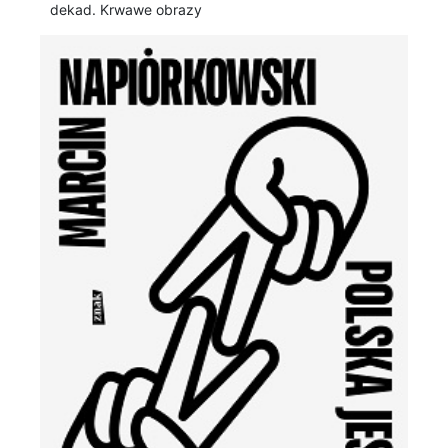
dekad. Krwawe obrazy