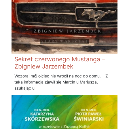
Sekret czerwonego Mustanga –
Zbigniew Jarzembek
Wczoraj mój ojciec nie wrócił na noc do domu. Z
taką informacją zjawił się Marcin u Mariusza,
szukając u