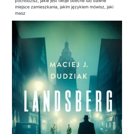
pochodzisz, jakie jest twoje obecne lub dawne
miejsce zamieszkania, jakim językiem mówisz, jaki
masz