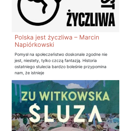
Polska jest życzliwa – Marcin
Napiórkowski
Pomysł na społeczeństwo doskonale zgodne nie
jest, niestety, tylko czczą fantazją. Historia
ostatniego stulecia bardzo boleśnie przypomina
nam, że istnieje