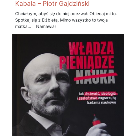
Kabała – Piotr Gajdziński
Chciałbym, abyś się do niej odezwał. Obiecaj mi to.
Spotkaj się z Elżbietą. Mimo wszystko to twoja
matka... Namawiał