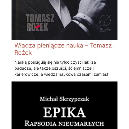
Władza pieniądze nauka – Tomasz
Rożek
Nauką posługują się nie tylko czyści jak łza
badacze, ale także oszuści, ściemniacze i
karierowicze, a wiedza naukowa czasami zamiast