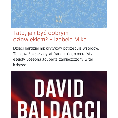
Tato, jak być dobrym
człowiekiem? – Izabela Mika
Dzieci bardziej niż krytyków potrzebują wzorców.
To najważniejszy cytat francuskiego moralisty i
eseisty Josepha Jouberta zamieszczony w tej
książce.