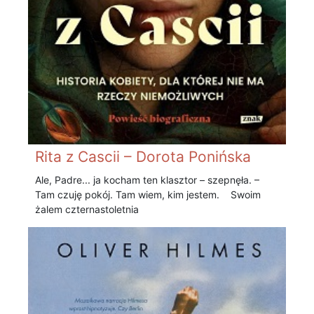
Rita z Cascii – Dorota Ponińska
Ale, Padre... ja kocham ten klasztor – szepnęła. –
Tam czuję pokój. Tam wiem, kim jestem. Swoim
żalem czternastoletnia