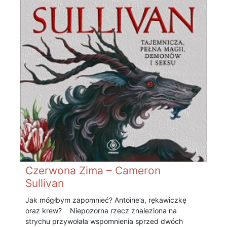
Czerwona Zima – Cameron
Sullivan
Jak mógłbym zapomnieć? Antoine’a, rękawiczkę
oraz krew? Niepozorna rzecz znaleziona na
strychu przywołała wspomnienia sprzed dwóch