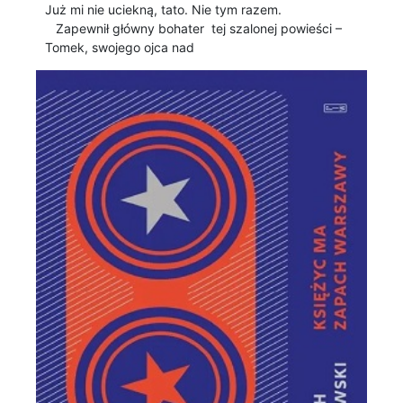
Już mi nie uciekną, tato. Nie tym razem.
Zapewnił główny bohater tej szalonej powieści –
Tomek, swojego ojca nad