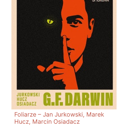
Foliarze – Jan Jurkowski, Marek
Hucz, Marcin Osiadacz