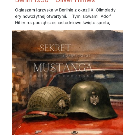
Ogłaszam Igrzyska w Berlinie z okazji XI Olimpiady
ery nowożytnej otwartymi. Tymi słowami Adolf
Hitler rozpoczął szesnastodniowe święto sportu,