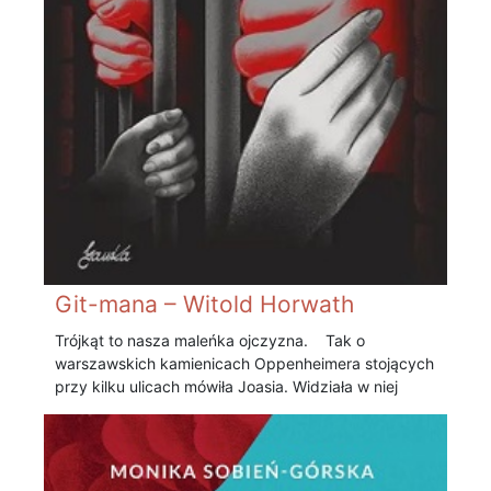
Git-mana – Witold Horwath
Trójkąt to nasza maleńka ojczyzna. Tak o
warszawskich kamienicach Oppenheimera stojących
przy kilku ulicach mówiła Joasia. Widziała w niej