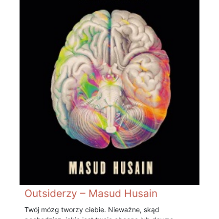
Outsiderzy – Masud Husain
Twój mózg tworzy ciebie. Nieważne, skąd