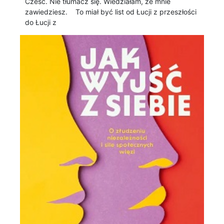
Cześć. Nie tłumacz się. Wiedziałam, że mnie
zawiedziesz. To miał być list od Łucji z przeszłości
do Łucji z