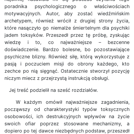
poradnika psychologicznego o właściwościach
motywacyjnych. Autor, aby zostać wiedźmińskim
archetypem, również wrócił z drugiej strony życia,
które nasączyło go niemalże śmiertelnym dla psychiki
jadem toksyków. Przeszedł przez tę próbę, zyskując
wiedzę i to, co najważniejsze – bezcenne
doświadczenie. Bardzo bolesne, bo pozostawiające
psychiczne blizny. Również siłę, którą wykorzystuje z
pasją i poczuciem misji do obrony każdego, kto
zechce po nią sięgnąć. Ostatecznie stworzył pozycję
niczym miecz z przejrzystą instrukcją obsługi.
Jej treść podzielił na sześć rozdziałów.
W każdym omówił najważniejsze zagadnienia,
począwszy od charakterystyki typów toksycznych
osobowości, ich destrukcyjnych wpływów na życie
swoich ofiar poprzez stosowane mechanizmy, a
dopiero po tej dawce niezbędnych podstaw, przeszedł