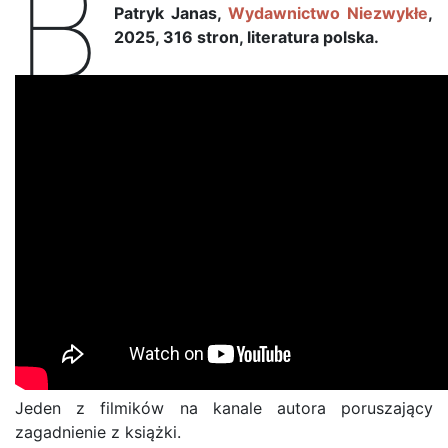
B
Patryk Janas,
Wydawnictwo Niezwykłe
,
2025, 316 stron, literatura polska.
Jeden z filmików na kanale autora poruszający
zagadnienie z książki.