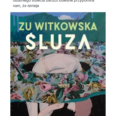
ostatniego stulecia bardzo boleśnie przypomina
nam, że istnieje