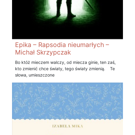
Epika – Rapsodia nieumarłych –
Michał Skrzypczak
Bo któż mieczem walczy, od miecza ginie, ten zaś,
kto zmienić chce światy, tego światy zmienią. Te
słowa, umieszczone