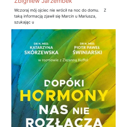
Zbigniew Jarzembek
Wczoraj mój ojciec nie wrócił na noc do domu. Z
taką informacją zjawił się Marcin u Mariusza,
szukając u