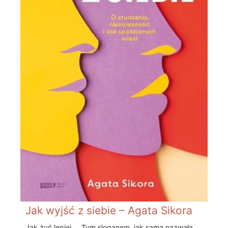
Jak wyjść z siebie – Agata Sikora
Jak żyć lepiej. Tym sloganem, jak sama nazwała