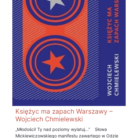
Księżyc ma zapach Warszawy –
Wojciech Chmielewski
„Młodości! Ty nad poziomy wylatuj...” Słowa
Mickiewiczowskiego manifestu zawartego w Odzie