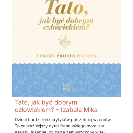
Tato, jak być dobrym
człowiekiem? – Izabela Mika
Dzieci bardziej niż krytyków potrzebują wzorców.
To najważniejszy cytat francuskiego moralisty i
eseisty Josepha Jouberta zamieszczony w tej