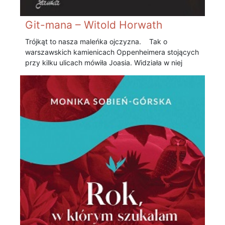
Git-mana – Witold Horwath
Trójkąt to nasza maleńka ojczyzna. Tak o
warszawskich kamienicach Oppenheimera stojących
przy kilku ulicach mówiła Joasia. Widziała w niej