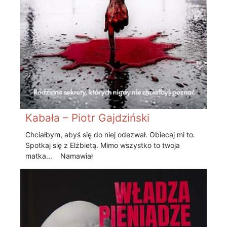
Kabała – Piotr Gajdziński
Chciałbym, abyś się do niej odezwał. Obiecaj mi to.
Spotkaj się z Elżbietą. Mimo wszystko to twoja
matka... Namawiał