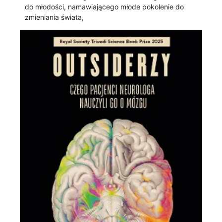
do młodości, namawiającego młode pokolenie do
zmieniania świata,