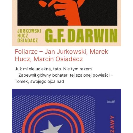
Foliarze – Jan Jurkowski, Marek
Hucz, Marcin Osiadacz
Już mi nie uciekną, tato. Nie tym razem.
Zapewnił główny bohater tej szalonej powieści –
Tomek, swojego ojca nad