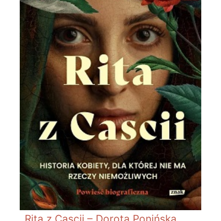
Rita z Cascii – Dorota Ponińska