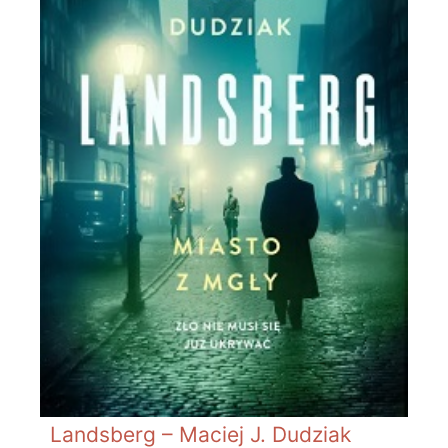
Landsberg – Maciej J. Dudziak