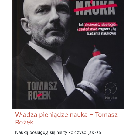
Władza pieniądze nauka – Tomasz
Rożek
Nauką posługują się nie tylko czyści jak łza