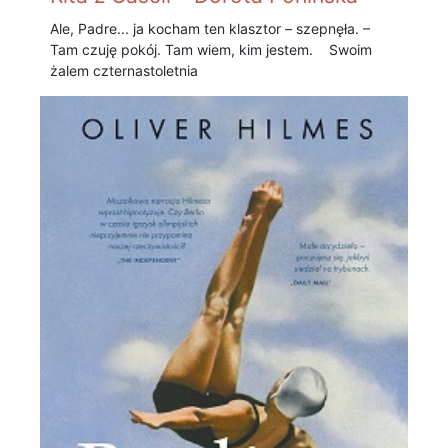
Ale, Padre... ja kocham ten klasztor – szepnęła. –
Tam czuję pokój. Tam wiem, kim jestem. Swoim
żalem czternastoletnia