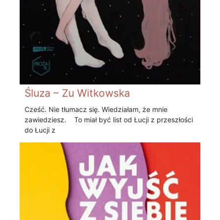
Śluza – Zu Witkowska
Cześć. Nie tłumacz się. Wiedziałam, że mnie
zawiedziesz. To miał być list od Łucji z przeszłości
do Łucji z