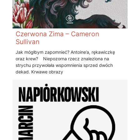
Czerwona Zima – Cameron
Sullivan
Jak mógłbym zapomnieć? Antoine’a, rękawiczkę
oraz krew? Niepozorna rzecz znaleziona na
strychu przywołała wspomnienia sprzed dwóch
dekad. Krwawe obrazy