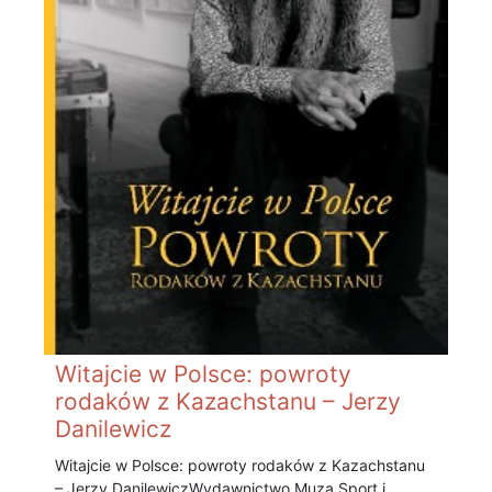
Witajcie w Polsce: powroty
rodaków z Kazachstanu – Jerzy
Danilewicz
Witajcie w Polsce: powroty rodaków z Kazachstanu
– Jerzy Danilewicz Wydawnictwo Muza Sport i