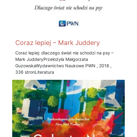
Coraz lepiej – Mark Juddery
Coraz lepiej: dlaczego świat nie schodzi na psy –
Mark Juddery Przełożyła Małgorzata
Guzowska Wydawnictwo Naukowe PWN , 2018 ,
336 stronLiteratura