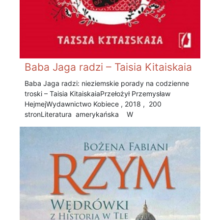
Baba Jaga radzi – Taisia Kitaiskaia
Baba Jaga radzi: nieziemskie porady na codzienne
troski – Taisia Kitaiskaia Przełożył Przemysław
Hejmej Wydawnictwo Kobiece , 2018 , 200
stronLiteratura amerykańska W