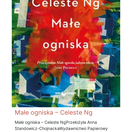
Małe ogniska – Celeste Ng
Małe ogniska – Celeste Ng Przełożyła Anna
Standowicz-Chojnacka Wydawnictwo Papierowy