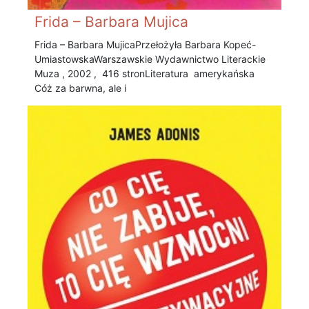
Frida – Barbara Mujica
Frida – Barbara Mujica Przełożyła Barbara Kopeć-
Umiastowska Warszawskie Wydawnictwo Literackie
Muza , 2002 , 416 stronLiteratura amerykańska
Cóż za barwna, ale i