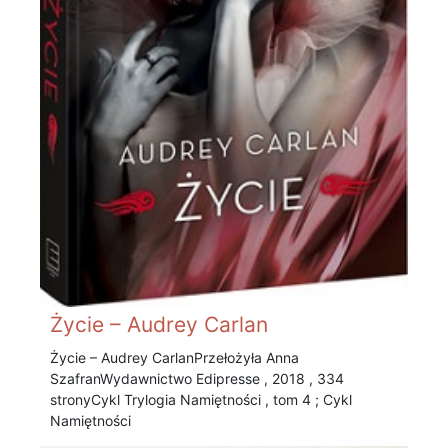
Życie – Audrey Carlan
Życie – Audrey Carlan Przełożyła Anna
Szafran Wydawnictwo Edipresse , 2018 , 334
stronyCykl Trylogia Namiętności , tom 4 ; Cykl
Namiętności