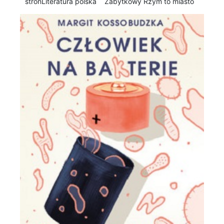
stronLiteratura polska Zabytkowy Rzym to miasto