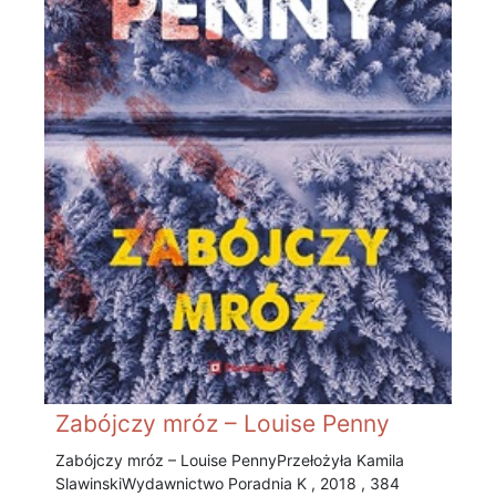
Zabójczy mróz – Louise Penny
Zabójczy mróz – Louise Penny Przełożyła Kamila
Slawinski Wydawnictwo Poradnia K , 2018 , 384