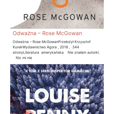
Odważna – Rose McGowan
Odważna – Rose McGowan Przełożył Krzysztof
Kurek Wydawnictwo Agora , 2018 , 344
stronyLiteratura amerykańska Nie znałam autorki.
Nic mi nie