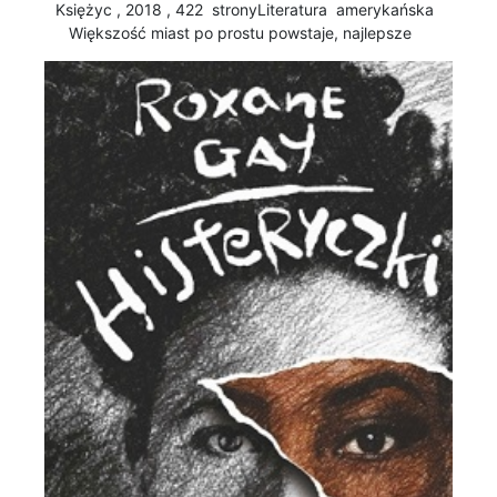
Księżyc , 2018 , 422 stronyLiteratura amerykańska
Większość miast po prostu powstaje, najlepsze