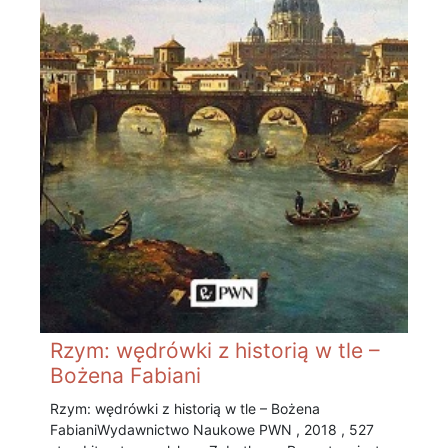
Rzym: wędrówki z historią w tle –
Bożena Fabiani
Rzym: wędrówki z historią w tle – Bożena
Fabiani Wydawnictwo Naukowe PWN , 2018 , 527