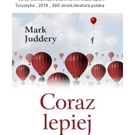
Turystyka , 2018 , 366 stronLiteratura polska