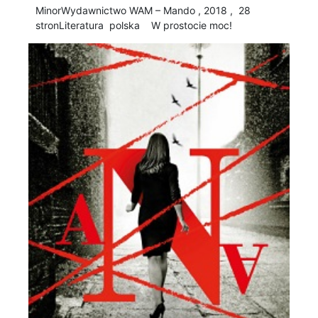
Minor Wydawnictwo WAM – Mando , 2018 , 28
stronLiteratura polska W prostocie moc!