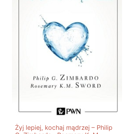
Żyj lepiej, kochaj mądrzej – Philip