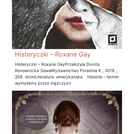
Histeryczki – Roxane Gay
Histeryczki – Roxane Gay Przełożyła Dorota
Konowrocka-Sawa Wydawnictwo Poradnia K , 2018 ,
268 stronLiteratura amerykańska Histeria – termin
wymyślony przez mężczyzn