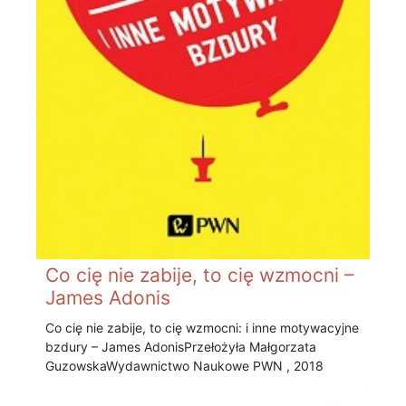
Co cię nie zabije, to cię wzmocni –
James Adonis
Co cię nie zabije, to cię wzmocni: i inne motywacyjne
bzdury – James Adonis Przełożyła Małgorzata
Guzowska Wydawnictwo Naukowe PWN , 2018