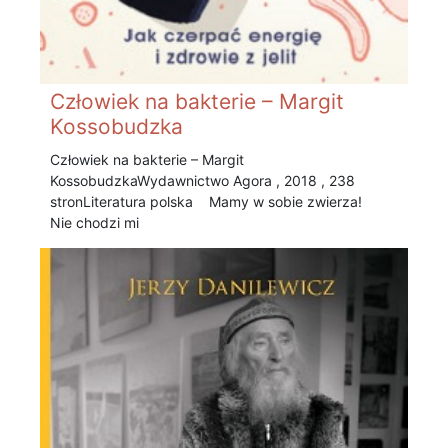
Człowiek na bakterie – Margit
Kossobudzka
Człowiek na bakterie – Margit
Kossobudzka Wydawnictwo Agora , 2018 , 238
stronLiteratura polska Mamy w sobie zwierza!
Nie chodzi mi