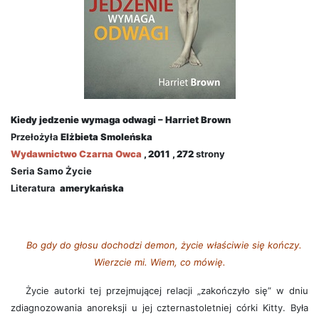
Kiedy jedzenie wymaga odwagi – Harriet Brown
Przełożyła
Elżbieta Smoleńska
Wydawnictwo
Czarna Owca
, 2011 , 272
strony
Seria Samo Życie
Literatura
amerykańska
Bo gdy do głosu dochodzi demon, życie właściwie się kończy.
Wierzcie mi. Wiem, co mówię.
Życie autorki tej przejmującej relacji „zakończyło się” w dniu
zdiagnozowania anoreksji u jej czternastoletniej córki Kitty. Była