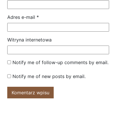
Adres e-mail
*
Witryna internetowa
Notify me of follow-up comments by email.
Notify me of new posts by email.