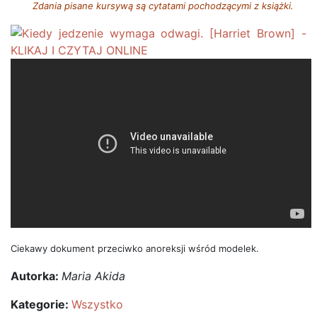
Zdania pisane kursywą są cytatami pochodzącymi z książki.
Ciekawy dokument przeciwko anoreksji wśród modelek.
Autorka:
Maria Akida
Kategorie:
Wszystko