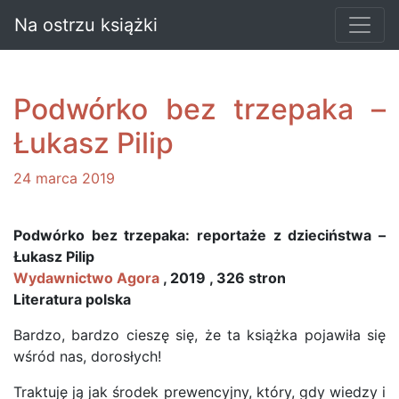
Na ostrzu książki
Podwórko bez trzepaka –
Łukasz Pilip
24 marca 2019
Podwórko bez trzepaka: reportaże z dzieciństwa –
Łukasz Pilip
Wydawnictwo Agora
, 2019 , 326 stron
Literatura polska
Bardzo, bardzo cieszę się, że ta książka pojawiła się
wśród nas, dorosłych!
Traktuję ją jak środek prewencyjny, który, gdy wiedzy i