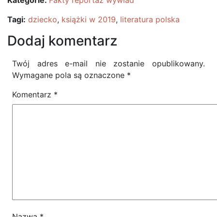
Kategorie:
Fakty reportaż wywiad
Tagi:
dziecko
,
książki w 2019
,
literatura polska
Dodaj komentarz
Twój adres e-mail nie zostanie opublikowany.
Wymagane pola są oznaczone
*
Komentarz
*
Nazwa
*