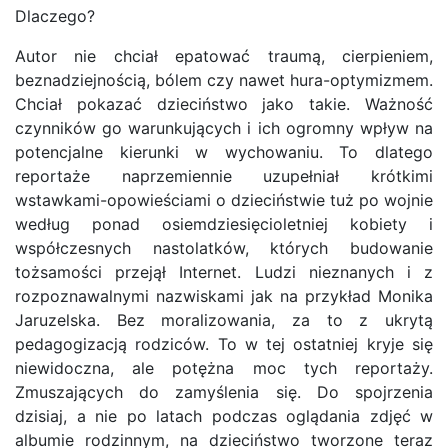
Dlaczego?
Autor nie chciał epatować traumą, cierpieniem,
beznadziejnością, bólem czy nawet hura-optymizmem.
Chciał pokazać dzieciństwo jako takie. Ważność
czynników go warunkujących i ich ogromny wpływ na
potencjalne kierunki w wychowaniu. To dlatego
reportaże naprzemiennie uzupełniał krótkimi
wstawkami-opowieściami o dzieciństwie tuż po wojnie
według ponad osiemdziesięcioletniej kobiety i
współczesnych nastolatków, których budowanie
tożsamości przejął Internet. Ludzi nieznanych i z
rozpoznawalnymi nazwiskami jak na przykład Monika
Jaruzelska. Bez moralizowania, za to z ukrytą
pedagogizacją rodziców. To w tej ostatniej kryje się
niewidoczna, ale potężna moc tych reportaży.
Zmuszających do zamyślenia się. Do spojrzenia
dzisiaj, a nie po latach podczas oglądania zdjęć w
albumie rodzinnym, na dzieciństwo tworzone teraz