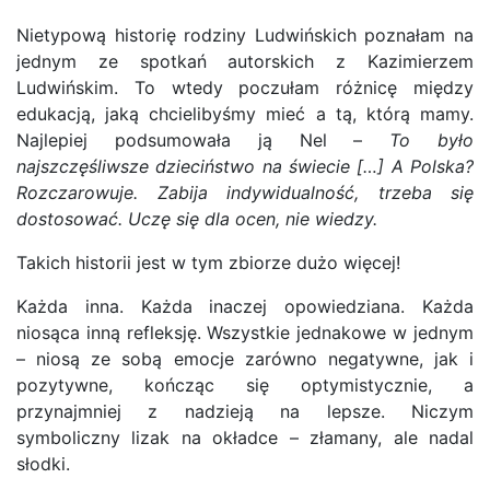
Nietypową historię rodziny Ludwińskich poznałam na
jednym ze spotkań autorskich z Kazimierzem
Ludwińskim. To wtedy poczułam różnicę między
edukacją, jaką chcielibyśmy mieć a tą, którą mamy.
Najlepiej podsumowała ją Nel –
To było
najszczęśliwsze dzieciństwo na świecie […] A Polska?
Rozczarowuje. Zabija indywidualność, trzeba się
dostosować. Uczę się dla ocen, nie wiedzy.
Takich historii jest w tym zbiorze dużo więcej!
Każda inna. Każda inaczej opowiedziana. Każda
niosąca inną refleksję. Wszystkie jednakowe w jednym
– niosą ze sobą emocje zarówno negatywne, jak i
pozytywne, kończąc się optymistycznie, a
przynajmniej z nadzieją na lepsze. Niczym
symboliczny lizak na okładce – złamany, ale nadal
słodki.