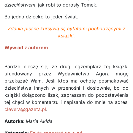
dzieciństwem
, jak robi to dorosły Tomek.
Bo jedno dziecko to jeden świat.
Zdania pisane kursywą są cytatami pochodzącymi z
książki.
Wywiad z autorem
Bardzo cieszę się, że drugi egzemplarz tej książki
ufundowany przez Wydawnictwo Agora mogę
przekazać Wam. Jeśli ktoś ma ochotę posmakować
dzieciństwa innych w przenośni i dosłownie, bo do
książki dołączono lizak, zapraszam do pozostawienia
tej chęci w komentarzu i napisania do mnie na adres:
clevera@gazeta.pl
.
Autorka:
Maria Akida