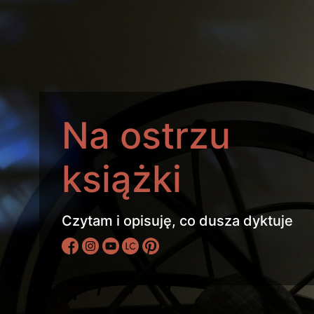
Na ostrzu
książki
Czytam i opisuję, co dusza dyktuje