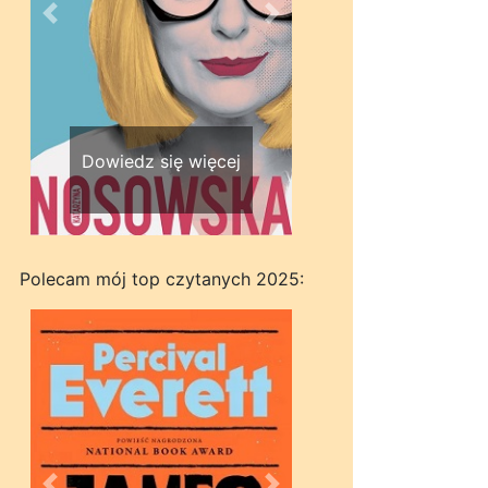
Wstecz
Dalej
Dowiedz się więcej
Polecam mój top czytanych 2025: