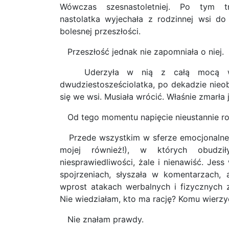
Wówczas szesnastoletniej. Po tym t
nastolatka wyjechała z rodzinnej wsi do
bolesnej przeszłości.
Przeszłość jednak nie zapomniała o niej.
Uderzyła w nią z całą mocą w c
dwudziestosześciolatka, po dekadzie nieo
się we wsi. Musiała wrócić. Właśnie zmarła 
Od tego momentu napięcie nieustannie ro
Przede wszystkim w sferze emocjonalnej
mojej również!), w których obudzi
niesprawiedliwości, żale i nienawiść. Jess
spojrzeniach, słyszała w komentarzach
wprost atakach werbalnych i fizycznych
Nie wiedziałam, kto ma rację? Komu wierzyć
Nie znałam prawdy.