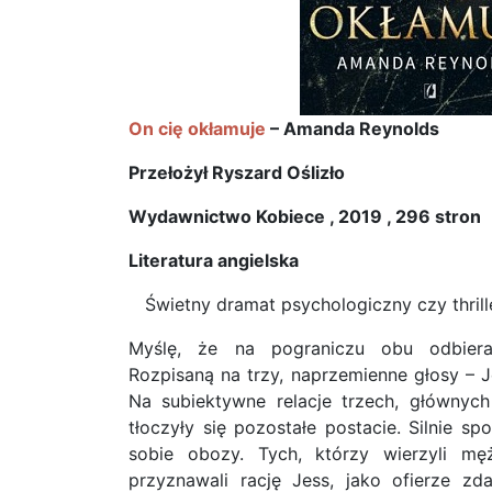
On cię okłamuje
– Amanda Reynolds
Przełożył Ryszard Oślizło
Wydawnictwo Kobiece , 2019 , 296 stron
Literatura angielska
Świetny dramat psychologiczny czy thrill
Myślę, że na pograniczu obu odbiera
Rozpisaną na trzy, naprzemienne głosy – J
Na subiektywne relacje trzech, głównyc
tłoczyły się pozostałe postacie. Silnie s
sobie obozy. Tych, którzy wierzyli mę
przyznawali rację Jess, jako ofierze zda