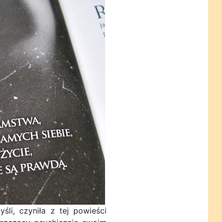
li, czyniła z tej powieści