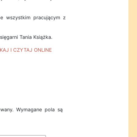
e wszystkim pracującym z
sięgarni Tania Książka.
owany.
Wymagane pola są