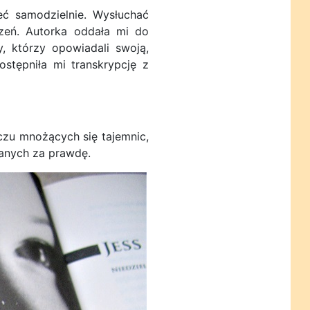
ć samodzielnie. Wysłuchać
zeń. Autorka oddała mi do
, którzy opowiadali swoją,
stępniła mi transkrypcję z
zu mnożących się tajemnic,
nanych za prawdę.