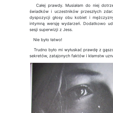
Całej prawdy. Musiałam do niej dotrze
świadków i uczestników przeszłych zdar
dyspozycji głosy obu kobiet i mężczyzny
intymną wersję wydarzeń. Dodatkowo udo
sesji superwizji z Jess.
Nie było łatwo!
Trudno było mi wyłuskać prawdę z gąszc
sekretów, zatajonych faktów i kłamstw uz