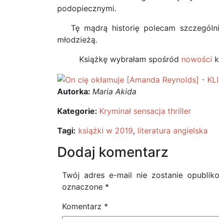
podopiecznymi.
Tę mądrą historię polecam szczególni
młodzieżą.
Książkę wybrałam spośród
nowości
k
Autorka:
Maria Akida
Kategorie:
Kryminał sensacja thriller
Tagi:
książki w 2019
,
literatura angielska
Dodaj komentarz
Twój adres e-mail nie zostanie opublik
oznaczone
*
Komentarz
*