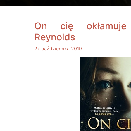
On cię okłamuj
Reynolds
27 października 2019