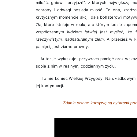
miłość, gniew i przyjaźń”, z których największą m
ochrony i odwagi posiada miłość. To ona, zrodz
krytycznym momencie akcji, dała bohaterowi motyw
Zła, które istnieje w realu, a o którym ludzie zapom
współczesnym
ludziom łatwiej jest myśleć, że
rzeczywistym, nadnaturalnym złem
. A przecież w k
pamięci, jest ziarno prawdy.
Autor je wyłuskuje, przywraca pamięć oraz wskaz
sobie z nim w realnym, codziennym życiu.
To nie koniec Wielkiej Przygody. Na okładkowym 
jej kontynuacji.
Zdania pisane kursywą są cytatami poc