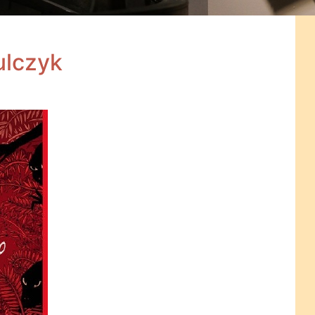
ulczyk