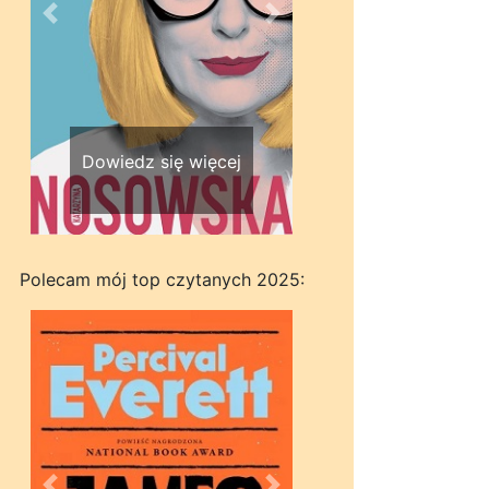
Wstecz
Dalej
Dowiedz się więcej
Polecam mój top czytanych 2025: