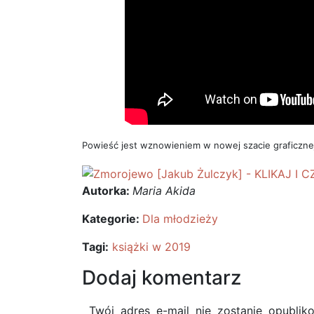
Powieść jest wznowieniem w nowej szacie graficznej
Autorka:
Maria Akida
Kategorie:
Dla młodzieży
Tagi:
książki w 2019
Dodaj komentarz
Twój adres e-mail nie zostanie opublik