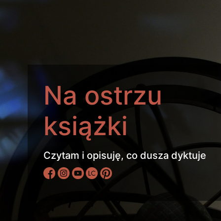
Na ostrzu
książki
Czytam i opisuję, co dusza dyktuje