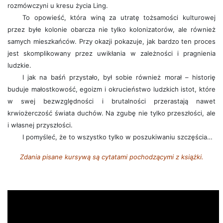
rozmówczyni u kresu życia Ling.
To opowieść, która winą za utratę tożsamości kulturowej
przez byłe kolonie obarcza nie tylko kolonizatorów, ale również
samych mieszkańców. Przy okazji pokazuje, jak bardzo ten proces
jest skomplikowany przez uwikłania w zależności i pragnienia
ludzkie.
I jak na baśń przystało, był sobie również morał – historię
buduje małostkowość, egoizm i okrucieństwo ludzkich istot, które
w swej bezwzględności i brutalności przerastają nawet
krwiożerczość świata duchów. Na zgubę nie tylko przeszłości, ale
i własnej przyszłości.
I pomyśleć, że to wszystko tylko w poszukiwaniu szczęścia…
Zdania pisane kursywą są cytatami pochodzącymi z książki.