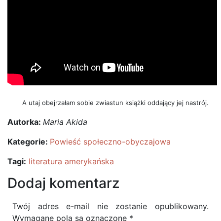
A utaj obejrzałam sobie zwiastun książki oddający jej nastrój.
Autorka:
Maria Akida
Kategorie:
Powieść społeczno-obyczajowa
Tagi:
literatura amerykańska
Dodaj komentarz
Twój adres e-mail nie zostanie opublikowany.
Wymagane pola są oznaczone
*