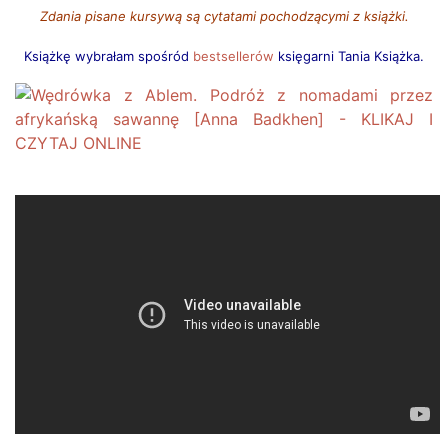
Zdania pisane kursywą są cytatami pochodzącymi z książki.
Książkę wybrałam spośród
bestsellerów
księgarni Tania Książka.