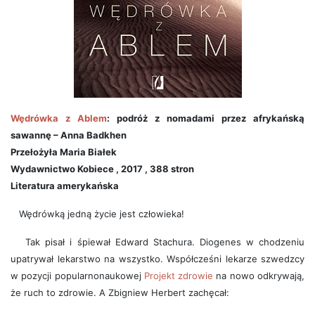
Wędrówka z Ablem
: podróż z nomadami przez afrykańską
sawannę – Anna Badkhen
Przełożyła Maria Białek
Wydawnictwo Kobiece , 2017 , 388 stron
Literatura
amerykańska
Wędrówką jedną życie jest człowieka!
Tak pisał i śpiewał Edward Stachura. Diogenes w chodzeniu
upatrywał lekarstwo na wszystko. Współcześni lekarze szwedzcy
w pozycji popularnonaukowej
Projekt zdrowie
na nowo odkrywają,
że ruch to zdrowie. A Zbigniew Herbert zachęcał: