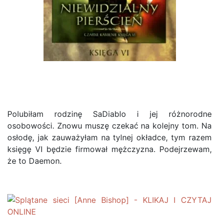
Polubiłam rodzinę SaDiablo i jej różnorodne
osobowości. Znowu muszę czekać na kolejny tom. Na
osłodę, jak zauważyłam na tylnej okładce, tym razem
księgę VI będzie firmował mężczyzna. Podejrzewam,
że to Daemon.