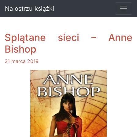
Na ostrzu książki
Splątane sieci – Anne
Bishop
21 marca 2019