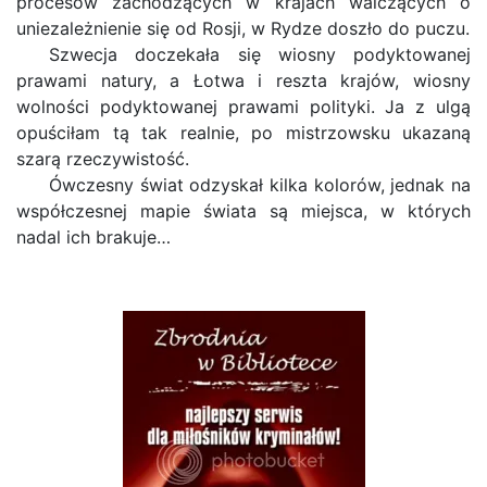
procesów zachodzących w krajach walczących o
uniezależnienie się od Rosji, w Rydze doszło do puczu.
Szwecja doczekała się wiosny podyktowanej
prawami natury, a Łotwa i reszta krajów, wiosny
wolności podyktowanej prawami polityki. Ja z ulgą
opuściłam tą tak realnie, po mistrzowsku ukazaną
szarą rzeczywistość.
Ówczesny świat odzyskał kilka kolorów, jednak na
współczesnej mapie świata są miejsca, w których
nadal ich brakuje…