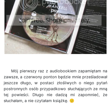
Mój pierwszy raz z audiobookiem zapamiętam na
zawsze, a czerwony ponton będzie mnie prześladował
jeszcze długo, w postaci złośliwych o niego pytań
postronnych osób przypadkowo słuchających ze mną
tej powieści. Długo nie dadzą mi zapomnieć, że
słuchałam, a nie czytałam książkę. 🙂