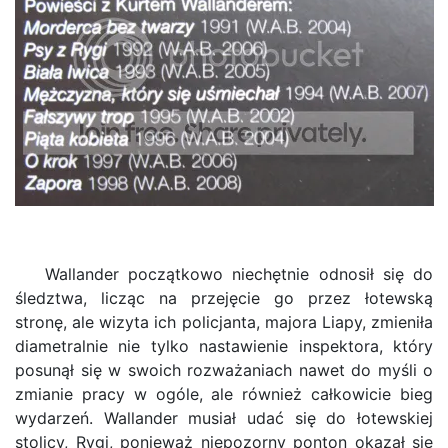
Wallander początkowo niechętnie odnosił się do
śledztwa, licząc na przejęcie go przez łotewską
stronę, ale wizyta ich policjanta, majora Liapy, zmieniła
diametralnie nie tylko nastawienie inspektora, który
posunął się w swoich rozważaniach nawet do myśli o
zmianie pracy w ogóle, ale również całkowicie bieg
wydarzeń. Wallander musiał udać się do łotewskiej
stolicy, Rygi, ponieważ niepozorny ponton okazał się