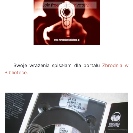
Swoje wrażenia spisałam dla portalu
Zbrodnia w
Bibliotece
.