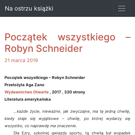
Na ostrzu książki
Początek wszystkiego –
Robyn Schneider
21 marca 2019
Początek wszystkiego – Robyn Schneider
Przełożyła Aga Zano
Wydawnictwo Otwarte
, 2017 , 320 strony
Literatura amerykańska
…każde życie, nieważne, jak zwyczajne, ma tę jedną chwilę,
kiedy staje się wyjątkowe – chwilę, po której wydarzy się
wszystko, co naprawdę ma znaczenie.
Dla Ezry, szkolnej gwiazdy sportu, tą chwilą był wypadek