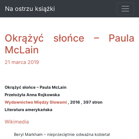
Na ostrzu książki
Okrążyć słońce – Paula
McLain
21 marca 2019
Okrążyć słońce – Paula McLain
Przełożyła Anna Rojkowska
Wydawnictwo Między Słowami
, 2016 , 397 stron
Literatura amerykańska
Wikimedia
Beryl Markham – nieprzeciętnie odważna kobieta!