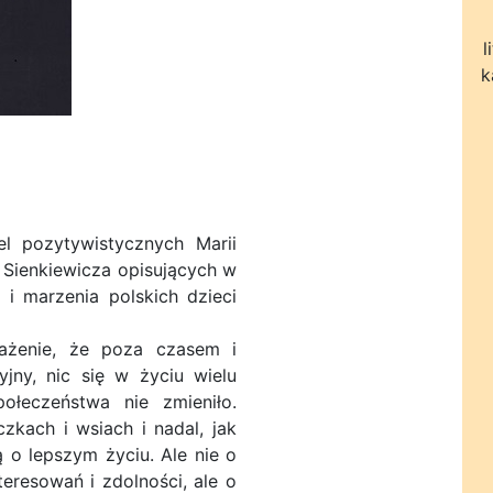
l
k
l pozytywistycznych Marii
 Sienkiewicza opisujących w
 i marzenia polskich dzieci
ażenie, że poza czasem i
yjny, nic się w życiu wielu
ołeczeństwa nie zmieniło.
zkach i wsiach i nadal, jak
ą o lepszym życiu. Ale nie o
teresowań i zdolności, ale o