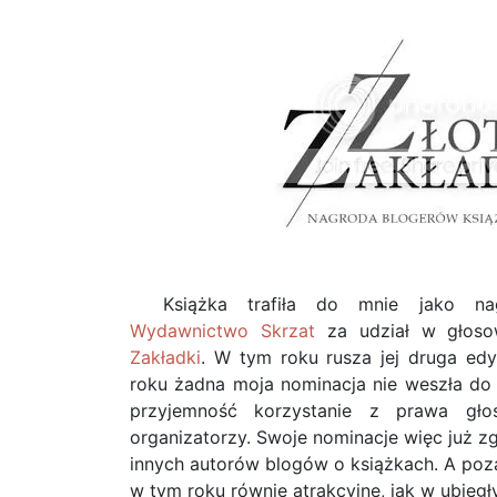
Książka trafiła do mnie jako n
Wydawnictwo Skrzat
za udział w głoso
Zakładki
. W tym roku rusza jej druga edy
roku żadna moja nominacja nie weszła do f
przyjemność korzystanie z prawa głos
organizatorzy. Swoje nominacje więc już z
innych autorów blogów o książkach. A poz
w tym roku równie atrakcyjne, jak w ubiegł