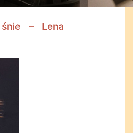
śnie – Lena