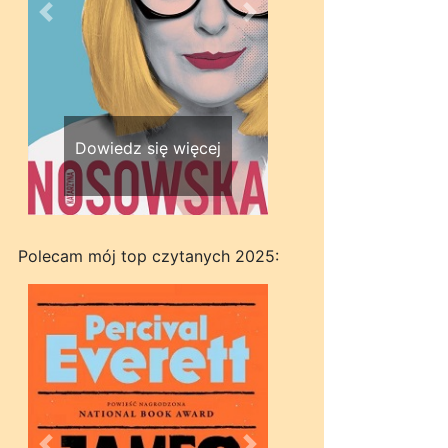
Wstecz
Dalej
Dowiedz się więcej
Polecam mój top czytanych 2025: