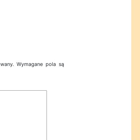
owany.
Wymagane pola są