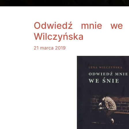
Odwiedź mnie we 
Wilczyńska
21 marca 2019