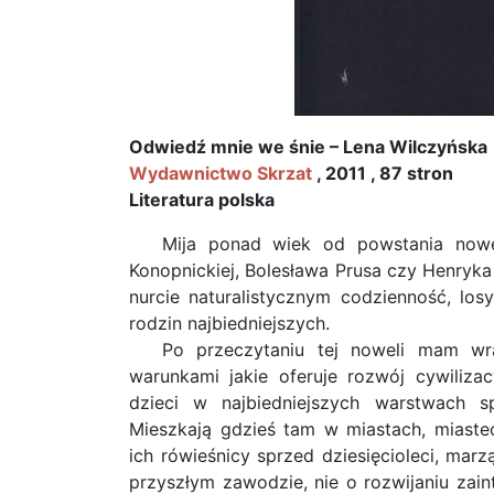
Odwiedź mnie we śnie – Lena Wilczyńska
Wydawnictwo Skrzat
, 2011 , 87 stron
Literatura polska
Mija ponad wiek od powstania nowe
Konopnickiej, Bolesława Prusa czy Henryka
nurcie naturalistycznym codzienność, losy
rodzin najbiedniejszych.
Po przeczytaniu tej noweli mam wr
warunkami jakie oferuje rozwój cywilizac
dzieci w najbiedniejszych warstwach sp
Mieszkają gdzieś tam w miastach, miastec
ich rówieśnicy sprzed dziesięcioleci, marz
przyszłym zawodzie, nie o rozwijaniu zain