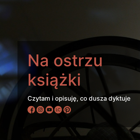
Na ostrzu
książki
Czytam i opisuję, co dusza dyktuje