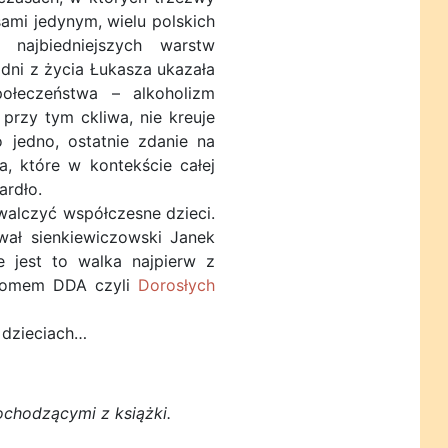
ami jedynym, wielu polskich
 najbiedniejszych warstw
odni z życia Łukasza ukazała
ołeczeństwa – alkoholizm
 przy tym ckliwa, nie kreuje
o jedno, ostatnie zdanie na
, które w kontekście całej
ardło.
walczyć współczesne dzieci.
wał sienkiewiczowski Janek
e jest to walka najpierw z
dromem DDA czyli
Dorosłych
 dzieciach…
ochodzącymi z książki.