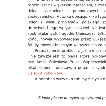
rodzic jest największym marzeniem, a czas
dzieci. Niekoniecznie pochodzących z
społeczeństwa. Autorka opisując kilka tyg
jeden z wielu problemów polskiego sp
dorosłych i jego wpływ na dzieci. Nie jest
spektakularnych tragedii. Umieszcza tylk
końcu noweli wypowiadane przez Łukasza
fabuły, chwyta bolesnym wzruszeniem za g
Przeraża mnie problem z jakim muszą 
I nie zawsze jest to bieda, którą pokony
czy Antek Bolesława Prusa. Współcześni
alkoholizmem rodziców, a potem z syn
Dzieci Alkoholików
.
A podobno wszystko robimy z myślą o
Zdania pisane kursywą są cytatami p