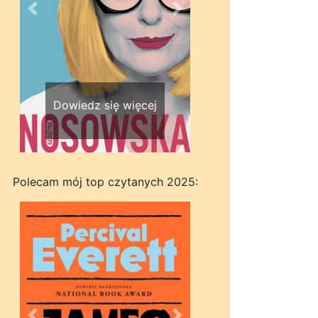
Wstecz
Dalej
Dowiedz się więcej
Polecam mój top czytanych 2025: