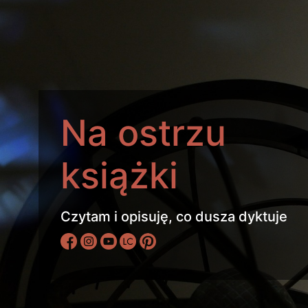
Na ostrzu
książki
Czytam i opisuję, co dusza dyktuje