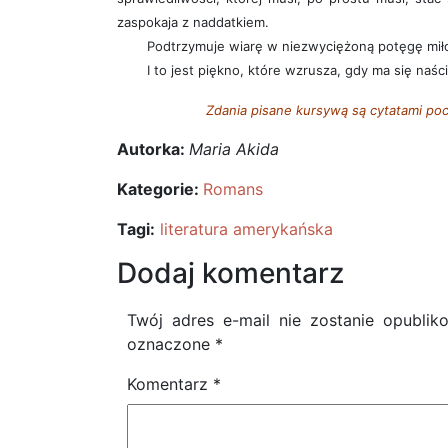
zaspokaja z naddatkiem.
Podtrzymuje wiarę w niezwyciężoną potęgę miło
I to jest piękno, które wzrusza, gdy ma się naści
Zdania pisane kursywą są cytatami poc
Autorka:
Maria Akida
Kategorie:
Romans
Tagi:
literatura amerykańska
Dodaj komentarz
Twój adres e-mail nie zostanie opublik
oznaczone
*
Komentarz
*