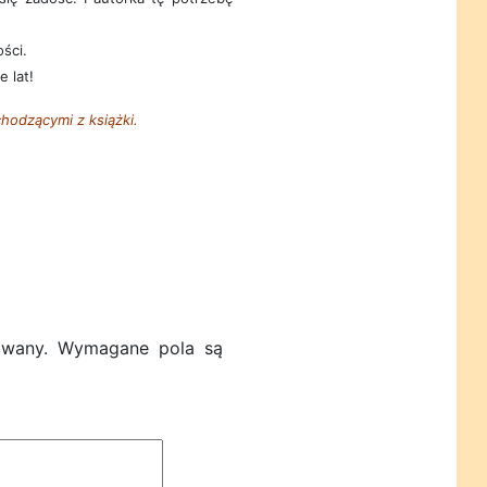
ści.
e lat!
hodzącymi z książki.
owany.
Wymagane pola są