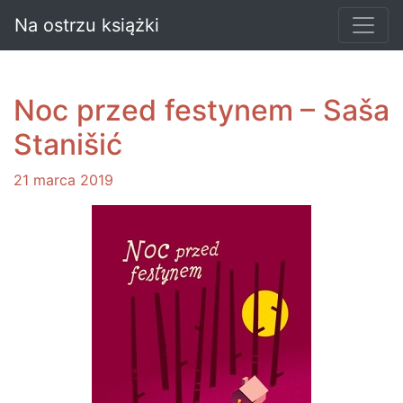
Na ostrzu książki
Noc przed festynem – Saša
Stanišić
21 marca 2019