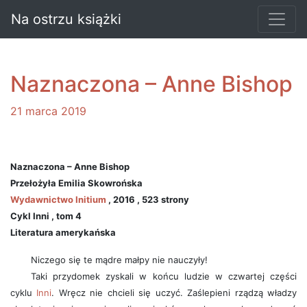
Na ostrzu książki
Naznaczona – Anne Bishop
21 marca 2019
Naznaczona – Anne Bishop
Przełożyła Emilia Skowrońska
Wydawnictwo Initium
, 2016 , 523 strony
Cykl Inni , tom 4
Literatura amerykańska
Niczego się te mądre małpy nie nauczyły!
Taki przydomek zyskali w końcu ludzie w czwartej części
cyklu
Inni
. Wręcz nie chcieli się uczyć. Zaślepieni rządzą władzy