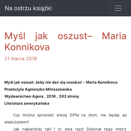
Na ostrzu książki
Myśl jak oszust– Maria
Konnikova
21 marca 2019
Myśl jak oszust: żeby nie dać się oszukać – Maria Konnikova
Przełożyła Agnieszka Mitraszewska
Wydawnictwo Agora , 2016 , 392 strony
Literatura amerykańska
Czy można sprzedać wieżę Eiffla na złom, nie będąc jej
właścicielem?
Jak najbardziej tak! I to dwa razy! Dokonał tego mistrz