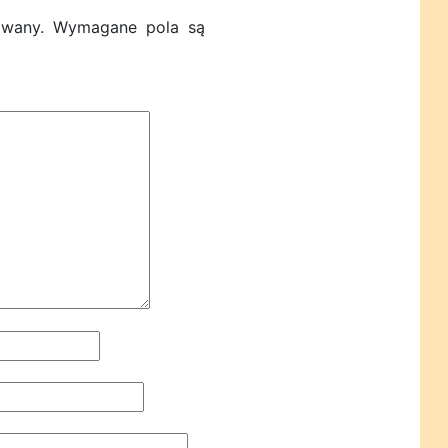
owany.
Wymagane pola są