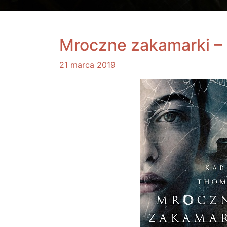
Mroczne zakamarki –
21 marca 2019