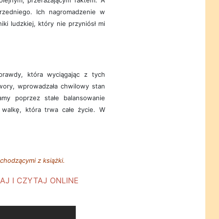
lejnym, przerażającym faktem. A
przedniego. Ich nagromadzenie w
ki ludzkiej, który nie przyniósł mi
rawdy, która wyciągając z tych
twory, wprowadzała chwilowy stan
amy poprzez stałe balansowanie
walkę, która trwa całe życie. W
hodzącymi z książki.