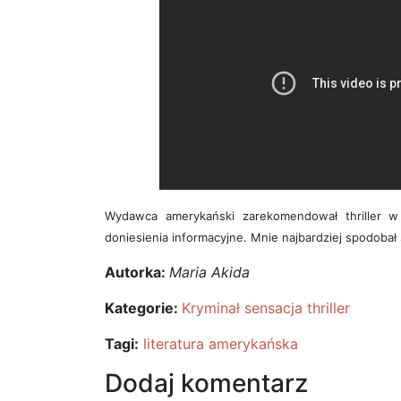
Wydawca amerykański zarekomendował thriller w 
doniesienia informacyjne. Mnie najbardziej spodobał s
Autorka:
Maria Akida
Kategorie:
Kryminał sensacja thriller
Tagi:
literatura amerykańska
Dodaj komentarz