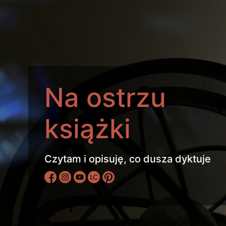
Na ostrzu
książki
Czytam i opisuję, co dusza dyktuje