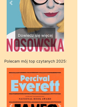
Wstecz
Dalej
Dowiedz się więcej
Polecam mój top czytanych 2025: