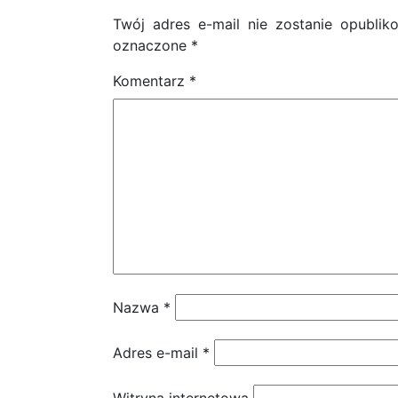
Twój adres e-mail nie zostanie opublik
oznaczone
*
Komentarz
*
Nazwa
*
Adres e-mail
*