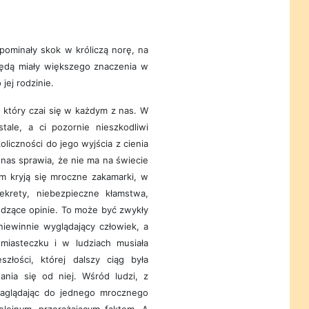
ominały skok w króliczą norę, na
 będą miały większego znaczenia w
jej rodzinie.
który czai się w każdym z nas. W
tale, a ci pozornie nieszkodliwi
oliczności do jego wyjścia z cienia
nas sprawia, że nie ma na świecie
m kryją się mroczne zakamarki, w
ekrety, niebezpieczne kłamstwa,
wdzące opinie. To może być zwykły
niewinnie wyglądający człowiek, a
miasteczku i w ludziach musiała
złości, której dalszy ciąg była
ania się od niej. Wśród ludzi, z
Zaglądając do jednego mrocznego