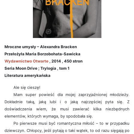
Mroczne umysły – Alexandra Bracken
Przełożyła Maria Borzobohata-Sawicka
Wydawnictwo Otwarte
, 2014 , 450 stron
Seria Moon Drive ; Trylogia , tom 1
Literatura amerykańska
Ale się cieszę!
Mam super powieść dla mojej zaprzyjaźnionej młodzieży.
Dokładnie taką, jaką lubi i o jaką najczęściej pyta się. Z
doświadczenia wiem, że musi zawierać kilka niezbędnych
elementów, których wymaga, by spodobała się.
Po pierwsze musi być romantyczna miłość – to w przypadku
dziewczyn. Chłopcy, jeśli pytają o taki wątek, to od razu sięgają po