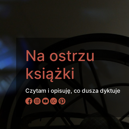
Na ostrzu
książki
Czytam i opisuję, co dusza dyktuje