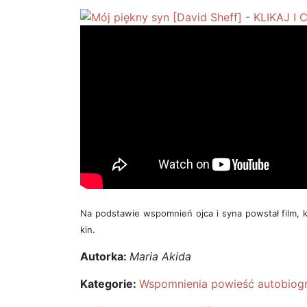
Na podstawie wspomnień ojca i syna powstał film, 
kin.
Autorka:
Maria Akida
Kategorie:
Wspomnienia powieść autobiogr