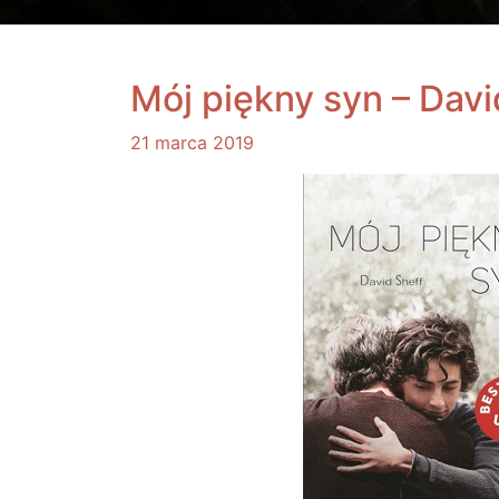
Mój piękny syn – Davi
21 marca 2019