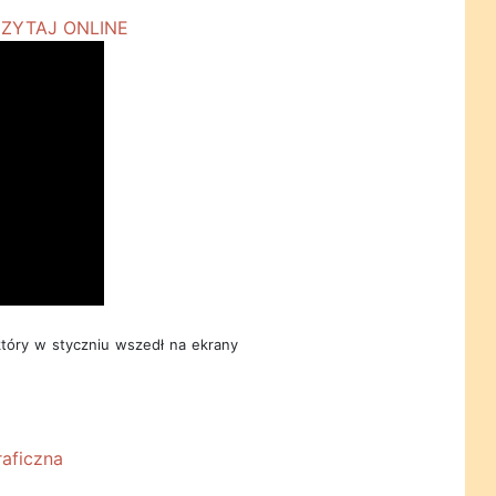
który w styczniu wszedł na ekrany
aficzna