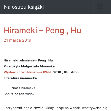
Na ostrzu książki
Hirameki – Peng , Hu
21 marca 2019
Hirameki: olśnienie – Peng , Hu
Przełożyła Małgorzata Mirońska
Wydawnictwo Naukowe PWN
, 2016 , 188 stron
Literatura niemiecka
Znasz hirameki!
Spójrz na ten widok,
i przypomnij sobie chwile, kiedy, leżąc na wznak, wpatrywałeś się