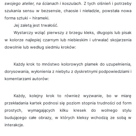
swojego atelier, na ścianach i koszulach
. Z tych olśnień i potrzeby
szukania sensu w bezsensie, chaosie i nieładzie, powstała nowa
forma sztuki – hirameki.
Jej zaletą jest trwałość.
Wystarczy wziąć pierwszy z brzegu kleks, długopis lub pisak
w kolorze najlepiej czarnym lub niebieskim i utrwalać skojarzenia
dowolnie lub według siedmiu kroków:
Każdy krok to mnóstwo kolorowych plamek do uzupełnienia,
dorysowania, wyłonienia z niebytu z dyskretnymi podpowiedziami i
komentarzami autorów:
Każdy, kolejny krok to również wyzwanie, bo w miarę
przekładania kartek podnosi się poziom stopnia trudności od form
prostych, wymagających kilku kresek do wolnego stylu
budującego całe obrazy, w których kleksy wchodzą ze sobą w
interakcje.