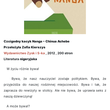
Czcigodny kacyk Nanga – Chinua Achebe
Przełożył
a
Zofia Kierszys
Wydawnictwo
Zysk i S-ka
, 2012 , 200 stron
Literatura
nigeryjska
W życiu różnie bywa!
Bywa, że nasz nauczyciel zostaje politykiem. Bywa, że
przyjeżdża do naszej rodzinnej miejscowości. Bywa i tak, że
zaprasza do rewizyty w stolicy. Ale nie bywa, że uprawia seks z
naszą dziewczyną!
A może bywa!?