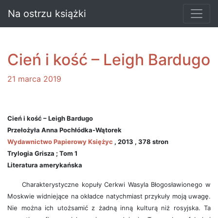
Na ostrzu książki
Cień i kość – Leigh Bardugo
21 marca 2019
Cień i kość – Leigh Bardugo
Przełożyła Anna Pochłódka-Wątorek
Wydawnictwo Papierowy Księżyc
, 2013 , 378 stron
Trylogia Grisza ; Tom 1
Literatura amerykańska
Charakterystyczne kopuły Cerkwi Wasyla Błogosławionego w
Moskwie widniejące na okładce natychmiast przykuły moją uwagę.
Nie można ich utożsamić z żadną inną kulturą niż rosyjska. Ta