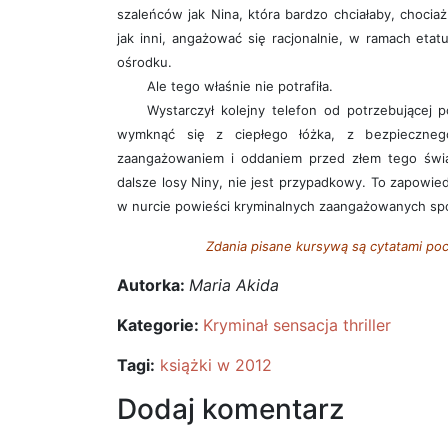
szaleńców jak Nina, która bardzo chciałaby, chociaż
jak inni, angażować się racjonalnie, w ramach etat
ośrodku.
Ale tego właśnie nie potrafiła.
Wystarczył kolejny telefon od potrzebującej
wymknąć się z ciepłego łóżka, z bezpieczne
zaangażowaniem i oddaniem przed złem tego świa
dalsze losy Niny, nie jest przypadkowy. To zapowied
w nurcie powieści kryminalnych zaangażowanych spo
Zdania pisane kursywą są cytatami poc
Autorka:
Maria Akida
Kategorie:
Kryminał sensacja thriller
Tagi:
książki w 2012
Dodaj komentarz