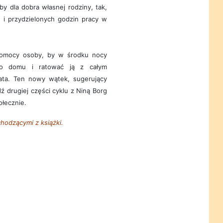
by dla dobra własnej rodziny, tak,
u i przydzielonych godzin pracy w
 pomocy osoby, by w środku nocy
go domu i ratować ją z całym
ta. Ten nowy wątek, sugerujący
ź drugiej części cyklu z Niną Borg
łecznie.
hodzącymi z książki.