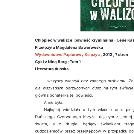
Chłopiec w walizce: powieść kryminalna – Lene Kaab
Przełożyła Magdalena Baworowska
Wydawnictwo Papierowy Księżyc
, 2012 , ? stron
Cykl z Niną Borg ; Tom 1
Literatura duńska
…wszyscy wierzyli bez żadnego problemu. Że 
dla wszystkich odrzuconych dusz na tym świecie
główna bohaterka tej powieści.
A nie była.
Najlepiej wiedziała o tym właśnie ona, pie
Duńskiego Czerwonego Krzyża, dającym z jednej 
świata, a z drugiej będący świadkiem traged
cudzoziemców przez przestępców w przypadku odrz