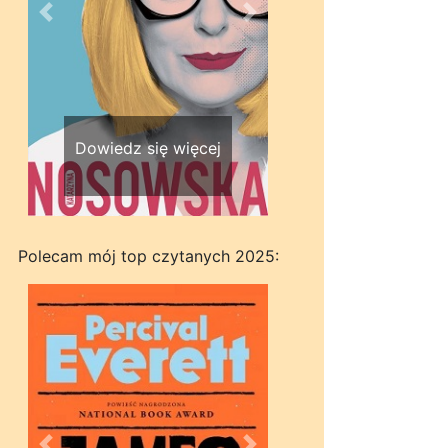
Wstecz
Dalej
Dowiedz się więcej
Polecam mój top czytanych 2025: