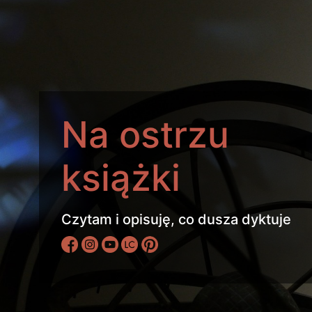
Na ostrzu
książki
Czytam i opisuję, co dusza dyktuje