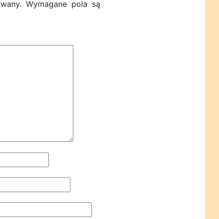
owany.
Wymagane pola są