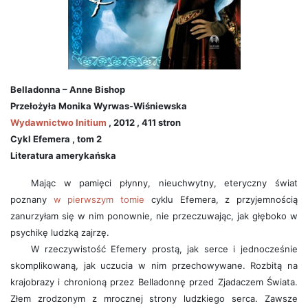
Belladonna – Anne Bishop
Przełożyła Monika Wyrwas-Wiśniewska
Wydawnictwo Initium
, 2012 , 411 stron
Cykl Efemera , tom 2
Literatura amerykańska
Mając w pamięci płynny, nieuchwytny, eteryczny świat
poznany
w pierwszym tomie
cyklu Efemera, z przyjemnością
zanurzyłam się w nim ponownie, nie przeczuwając, jak głęboko w
psychikę ludzką zajrzę.
W rzeczywistość Efemery prostą, jak serce i jednocześnie
skomplikowaną, jak uczucia w nim przechowywane. Rozbitą na
krajobrazy i chronioną przez Belladonnę przed Zjadaczem Świata.
Złem zrodzonym z mrocznej strony ludzkiego serca. Zawsze