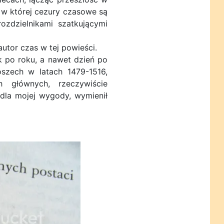
 w której cezury czasowe są
rozdzielnikami szatkującymi
autor czas w tej powieści.
ok po roku, a nawet dzień po
oszech w latach 1479-1516,
 głównych, rzeczywiście
 dla mojej wygody, wymienił