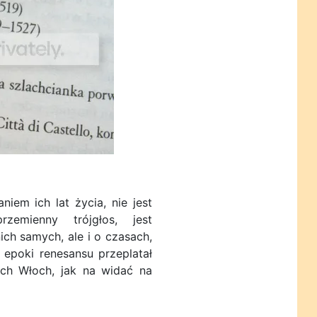
iem ich lat życia, nie jest
zemienny trójgłos, jest
nich samych, ale i o czasach,
i epoki renesansu przeplatał
ch Włoch, jak na widać na