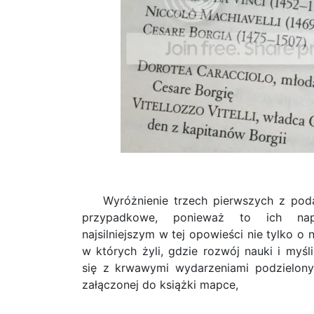
Wyróżnienie trzech pierwszych z podan
przypadkowe, ponieważ to ich napr
najsilniejszym w tej opowieści nie tylko o 
w których żyli, gdzie rozwój nauki i myśl
się z krwawymi wydarzeniami podzielony
załączonej do książki mapce,