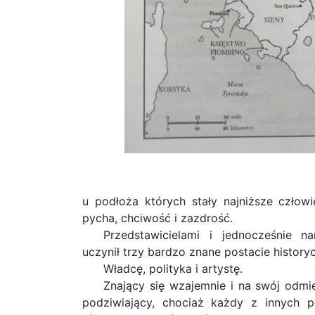
u podłoża których stały najniższe człowi
pycha, chciwość i zazdrość.
Przedstawicielami i jednocześnie na
uczynił trzy bardzo znane postacie history
Władcę, polityka i artystę.
Znający się wzajemnie i na swój odmi
podziwiający, chociaż każdy z innych p