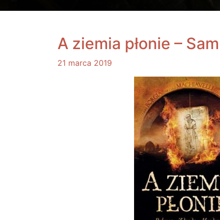
A ziemia płonie – Sam
21 marca 2019