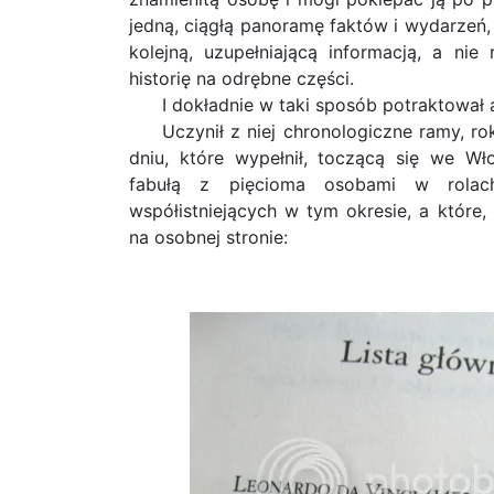
jedną, ciągłą panoramę faktów i wydarzeń,
kolejną, uzupełniającą informacją, a nie 
historię na odrębne części.
I dokładnie w taki sposób potraktował 
Uczynił z niej chronologiczne ramy, r
dniu, które wypełnił, toczącą się we Wł
fabułą z pięcioma osobami w rolach
współistniejących w tym okresie, a które,
na osobnej stronie: