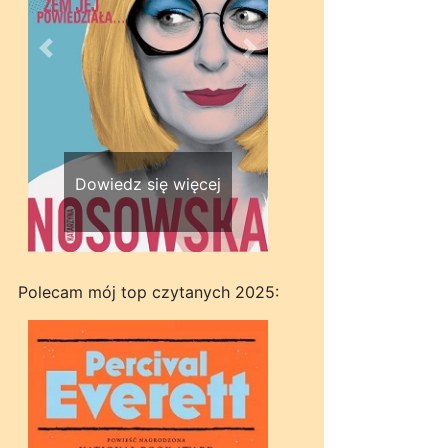
Wstecz
Dalej
Dowiedz się więcej
Polecam mój top czytanych 2025: