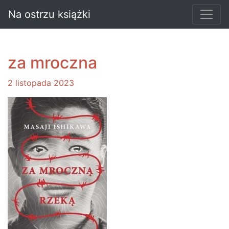
Na ostrzu książki
za mroczna
2 listopada 2023