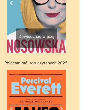
Wstecz
Dalej
Dowiedz się więcej
Polecam mój top czytanych 2025: