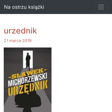
Na ostrzu książki
urzednik
21 marca 2019