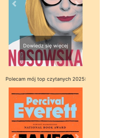
Wstecz
Dalej
Dowiedz się więcej
Polecam mój top czytanych 2025: