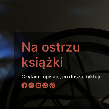
Na ostrzu
książki
Czytam i opisuję, co dusza dyktuje