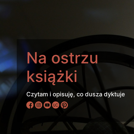
Na ostrzu
książki
Czytam i opisuję, co dusza dyktuje