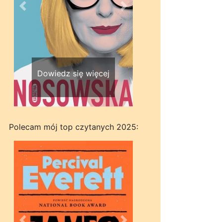
Wstecz
Dalej
Dowiedz się więcej
Polecam mój top czytanych 2025: