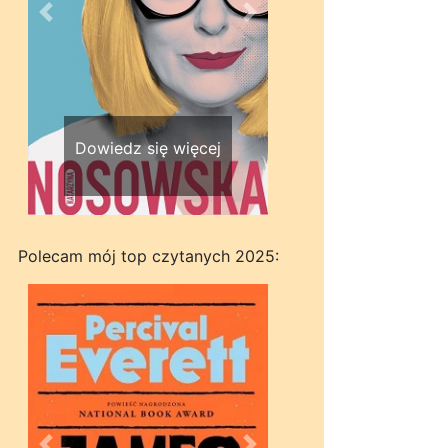
Wstecz
Dalej
Dowiedz się więcej
Polecam mój top czytanych 2025: