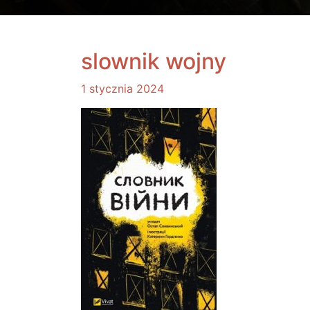
slownik wojny
1 stycznia 2024