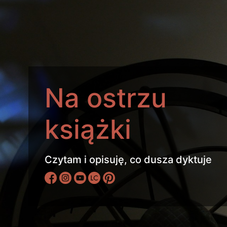
Na ostrzu
książki
Czytam i opisuję, co dusza dyktuje