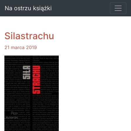
Na ostrzu książki
Silastrachu
21 marca 2019