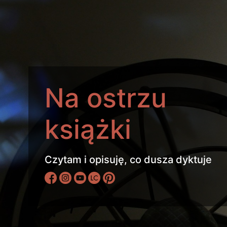
Na ostrzu
książki
Czytam i opisuję, co dusza dyktuje