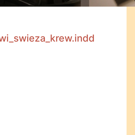
wi_swieza_krew.indd