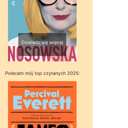
Wstecz
Dalej
Dowiedz się więcej
Polecam mój top czytanych 2025: