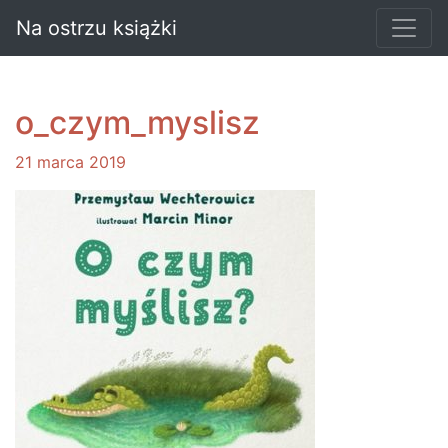
Na ostrzu książki
o_czym_myslisz
21 marca 2019