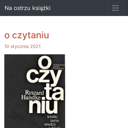
Na ostrzu książki
o czytaniu
10 stycznia 2021