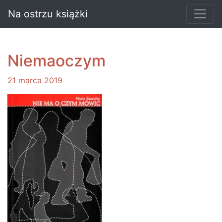
Na ostrzu książki
Niemaoczym
21 marca 2019