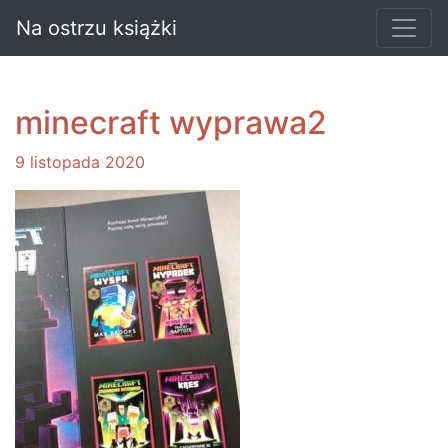
Na ostrzu książki
minecraft wyprawa2
9 listopada 2020