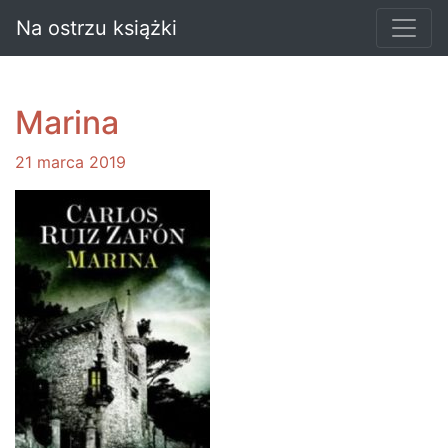
Na ostrzu książki
Marina
21 marca 2019