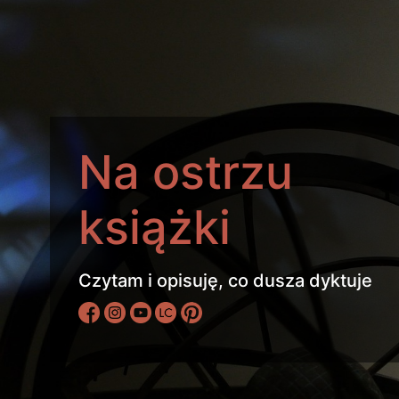
Na ostrzu
książki
Czytam i opisuję, co dusza dyktuje