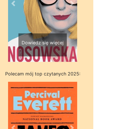
Wstecz
Dalej
Dowiedz się więcej
Polecam mój top czytanych 2025: