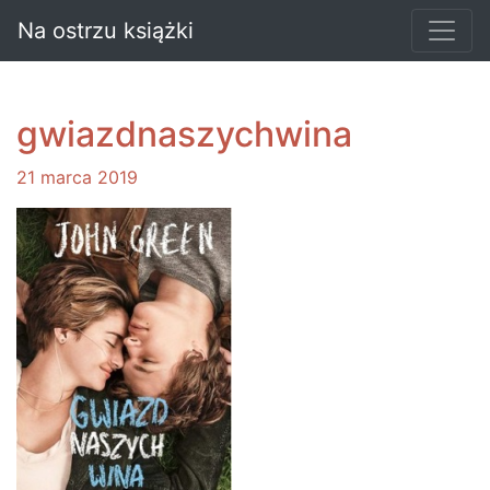
Na ostrzu książki
gwiazdnaszychwina
21 marca 2019