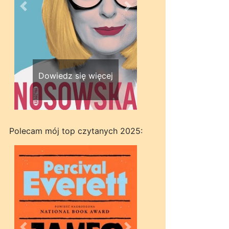
Wstecz
Dalej
Dowiedz się więcej
Polecam mój top czytanych 2025: