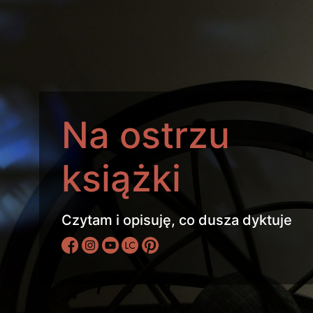
Na ostrzu
książki
Czytam i opisuję, co dusza dyktuje