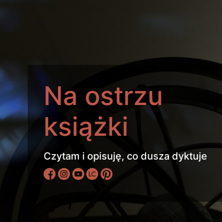
Na ostrzu
książki
Czytam i opisuję, co dusza dyktuje