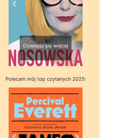
Wstecz
Dalej
Dowiedz się więcej
Polecam mój top czytanych 2025: