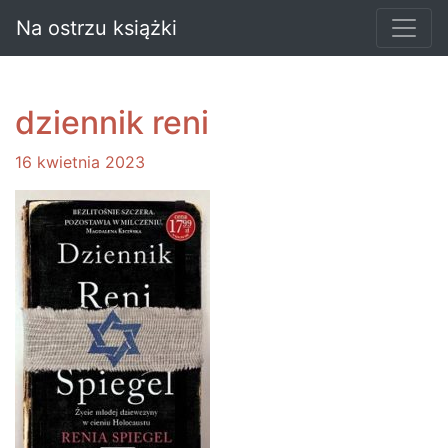
Na ostrzu książki
dziennik reni
16 kwietnia 2023