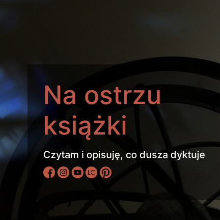
Na ostrzu
książki
Czytam i opisuję, co dusza dyktuje