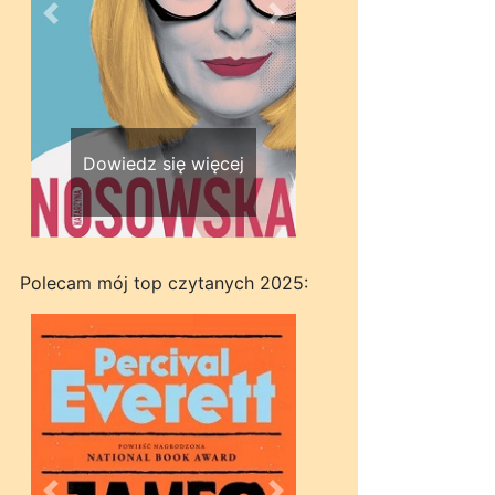
Wstecz
Dalej
Dowiedz się więcej
Polecam mój top czytanych 2025: