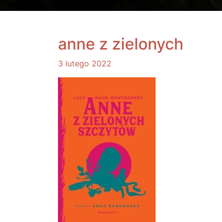
anne z zielonych
3 lutego 2022