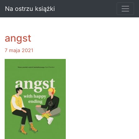
Na ostrzu książki
angst
7 maja 2021